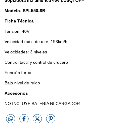
Sopladora Inalambrica 40v LUSQTOFF
Modelo: SPL550-8B
Ficha Técnica
Tensión: 40V
Velocidad máx. de aire: 193km/h
Velocidades: 3 niveles
Control táctil y control de crucero
Función turbo
Bajo nivel de ruido
Accesorios
NO INCLUYE BATERIA NI CARGADOR