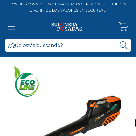
LOS PRECIOS SON EXCLUSIVOS PARA VENTA ONLINE, PUEDEN
DIFERIR DE LOS VALORES EN SUCURSAL.
0