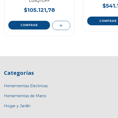
LUSQTOFF
$541.
$105.121,78
Categorías
Herramientas Electricas
Herramientas de Mano
Hogar y Jardín