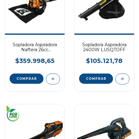
Sopladora Aspiradora
Sopladora Aspiradora
Naftera 26cc
2400W LUSQTOFF
LUSQTOFF
$359.998,65
$105.121,78