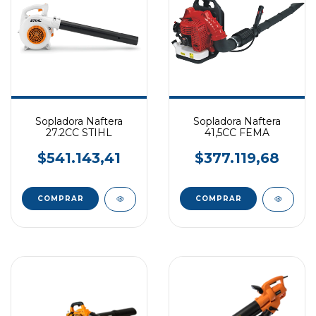
Sopladora Naftera
Sopladora Naftera
27.2CC STIHL
41,5CC FEMA
$541.143,41
$377.119,68