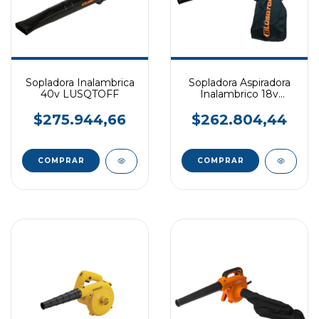
Sopladora Inalambrica
Sopladora Aspiradora
40v LUSQTOFF
Inalambrico 18v
LUSQTOFF
$275.944,66
$262.804,44