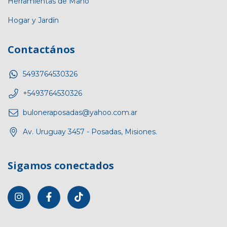
Herramientas de Mano
Hogar y Jardín
Contactános
5493764530326
+5493764530326
buloneraposadas@yahoo.com.ar
Av. Uruguay 3457 - Posadas, Misiones.
Sigamos conectados