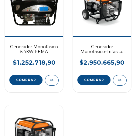
Generador Monofasico
Generador
5.4KW FEMA
Monofasico-Trifasico
7.3kW STIHL
$1.252.718,90
$2.950.665,90