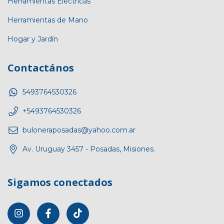
Herramientas Electricas
Herramientas de Mano
Hogar y Jardín
Contactános
5493764530326
+5493764530326
buloneraposadas@yahoo.com.ar
Av. Uruguay 3457 - Posadas, Misiones.
Sigamos conectados