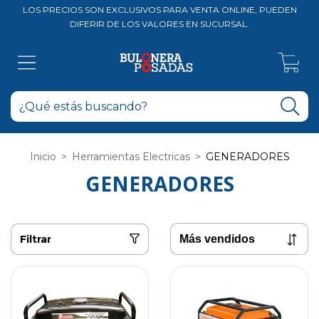
LOS PRECIOS SON EXCLUSIVOS PARA VENTA ONLINE, PUEDEN
DIFERIR DE LOS VALORES EN SUCURSAL.
0
Inicio
>
Herramientas Electricas
>
GENERADORES
GENERADORES
Filtrar