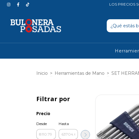
LOS PRECIOS S
Herramien
Inicio
>
Herramientas de Mano
>
SET HERRA
Filtrar por
Precio
Desde
Hasta