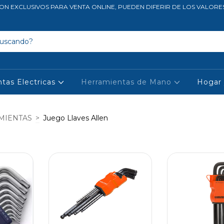
ON EXCLUSIVOS PARA VENTA ONLINE, PUEDEN DIFERIR DE LOS VALORE
tas Electricas
Herramientas de Mano
Hogar 
MIENTAS
>
Juego Llaves Allen