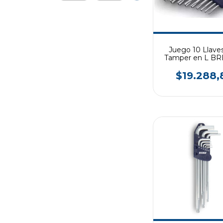
Juego 10 Llaves
Tamper en L B
$19.288,