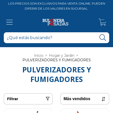
LOS PRECIOS SON EXCLUSIVOS PARA VENTA ONLINE, PUEDEN
DIFERIR DE LOS VALORES EN SUCURSAL.
0
Inicio
>
Hogar y Jardin
>
PULVERIZADORES Y FUMIGADORES
PULVERIZADORES Y
FUMIGADORES
Filtrar