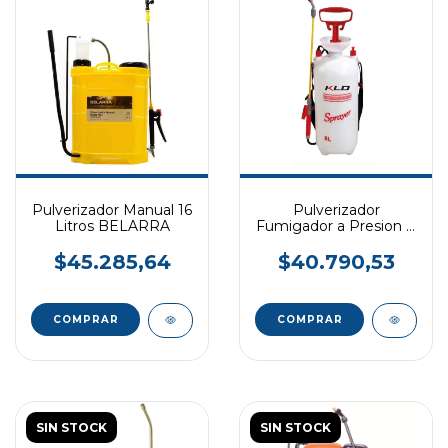
Pulverizador Manual 16
Pulverizador
Litros BELARRA
Fumigador a Presion 8
Litros KLD
$45.285,64
$40.790,53
SIN STOCK
SIN STOCK