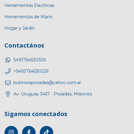
Herramientas Electricas
Herramientas de Mano
Hogar y Jardín
Contactános
5493764530326
+5493764530326
buloneraposadas@yahoo.com.ar
Av. Uruguay 3457 - Posadas, Misiones.
Sigamos conectados