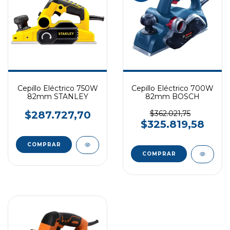
Cepillo Eléctrico 750W
Cepillo Eléctrico 700W
82mm STANLEY
82mm BOSCH
$287.727,70
$362.021,75
$325.819,58