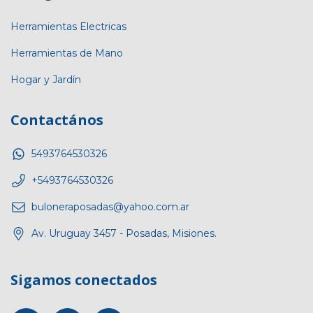
Herramientas Electricas
Herramientas de Mano
Hogar y Jardín
Contactános
5493764530326
+5493764530326
buloneraposadas@yahoo.com.ar
Av. Uruguay 3457 - Posadas, Misiones.
Sigamos conectados