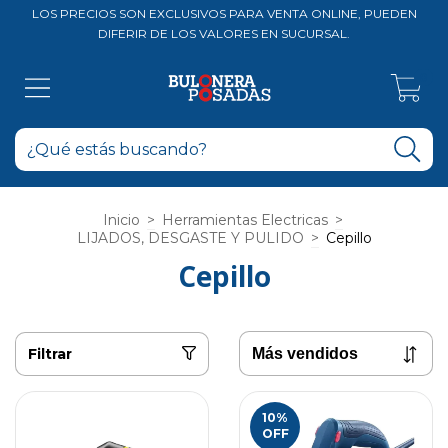
LOS PRECIOS SON EXCLUSIVOS PARA VENTA ONLINE, PUEDEN
DIFERIR DE LOS VALORES EN SUCURSAL.
0
Inicio
>
Herramientas Electricas
>
LIJADOS, DESGASTE Y PULIDO
>
Cepillo
Cepillo
Filtrar
10
%
OFF