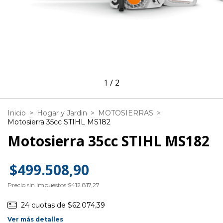
1
/
2
Inicio
>
Hogar y Jardin
>
MOTOSIERRAS
>
Motosierra 35cc STIHL MS182
Motosierra 35cc STIHL MS182
$499.508,90
Precio sin impuestos
$412.817,27
24
cuotas de
$62.074,39
Ver más detalles