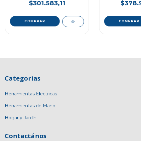
$301.583,11
$378.
Categorías
Herramientas Electricas
Herramientas de Mano
Hogar y Jardín
Contactános