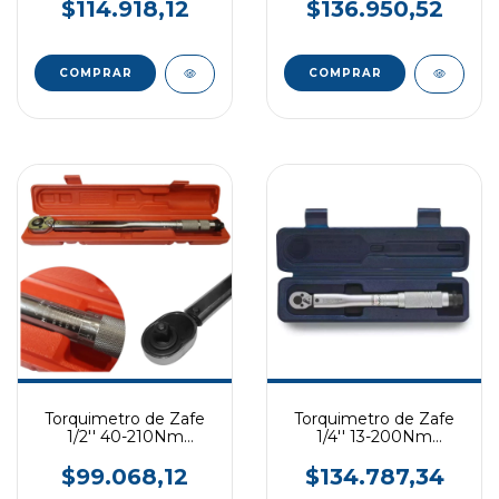
$114.918,12
$136.950,52
Torquimetro de Zafe
Torquimetro de Zafe
1/2'' 40-210Nm
1/4'' 13-200Nm
WEMBLEY
BREMEN
$99.068,12
$134.787,34