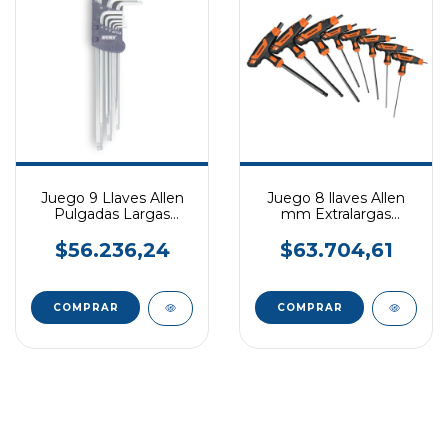
Juego 9 Llaves Allen
Juego 8 llaves Allen
Pulgadas Largas
mm Extralargas
BREMEN
Mango T
$56.236,24
$63.704,61