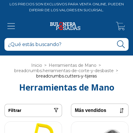
LOS PRECIOS SON EXCLUSIVOS PARA VENTA ONLINE, PUEDEN
DIFERIR DE LOS VALORES EN SUCURSAL.
0
Inicio
>
Herramientas de Mano
>
breadcrumbs.herramientas-de-corte-y-desbaste
>
breadcrumbs.cutters-y-tijeras
Herramientas de Mano
Filtrar