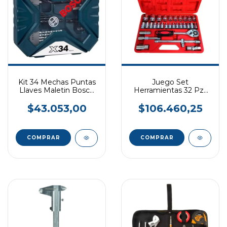
Kit 34 Mechas Puntas
Juego Set
Llaves Maletin Bosch
Herramientas 32 Pzs
X-line X34 TLG/pcs
VORHUT
$43.053,00
$106.460,25