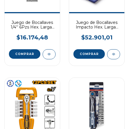
Juego de Bocallaves
Juego de Bocallaves
1/4'' 6Pzs Hex. Largas
Impacto Hex. Largas
BREMEN
BREMEN
$16.174,48
$52.901,01