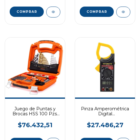
Juego de Puntas y
Pinza Amperométrica
Brocas HSS 100 Pzs.
Digital
HAMILTON
CROSSMASTER
$76.432,51
$27.486,27