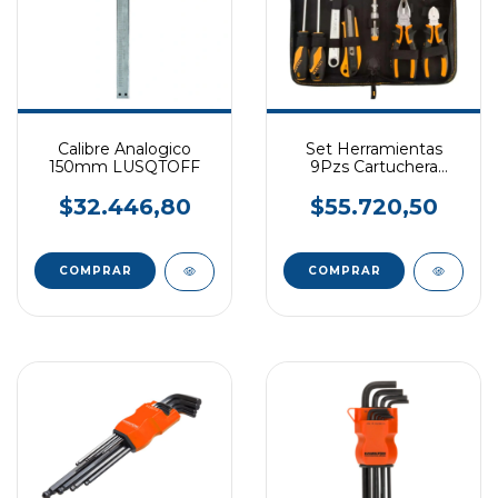
Calibre Analogico
Set Herramientas
150mm LUSQTOFF
9Pzs Cartuchera
TOLSEN
$32.446,80
$55.720,50