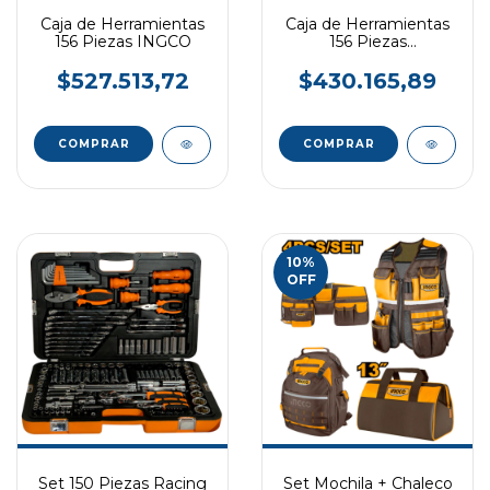
Caja de Herramientas
Caja de Herramientas
156 Piezas INGCO
156 Piezas
INDUSTRIAL TOTAL
$527.513,72
$430.165,89
10
%
OFF
Set 150 Piezas Racing
Set Mochila + Chaleco