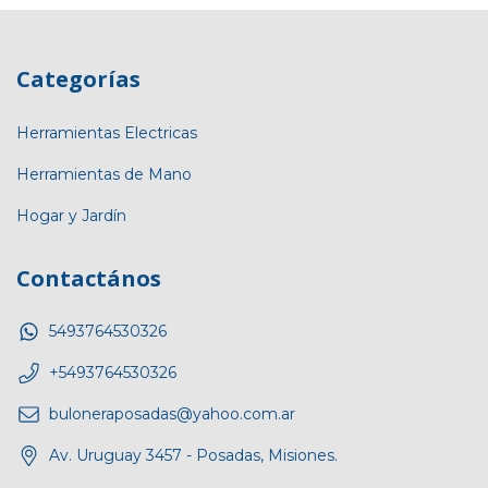
Categorías
Herramientas Electricas
Herramientas de Mano
Hogar y Jardín
Contactános
5493764530326
+5493764530326
buloneraposadas@yahoo.com.ar
Av. Uruguay 3457 - Posadas, Misiones.