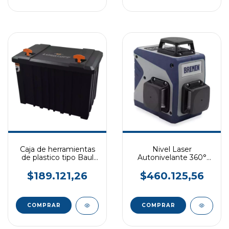
Caja de herramientas
Nivel Laser
de plastico tipo Baul
Autonivelante 360°
Lusqtoff 45KG
BREMEN
$189.121,26
$460.125,56