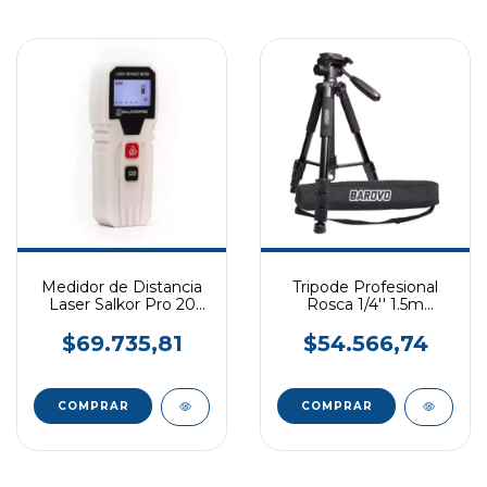
Medidor de Distancia
Tripode Profesional
Laser Salkor Pro 20
Rosca 1/4'' 1.5m
Metros
BAROVO
$69.735,81
$54.566,74