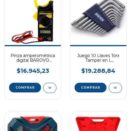
Pinza amperométrica
Juego 10 Llaves Torx
digital BAROVO
Tamper en L
PAMP266U
BREMEN
$16.945,23
$19.288,84