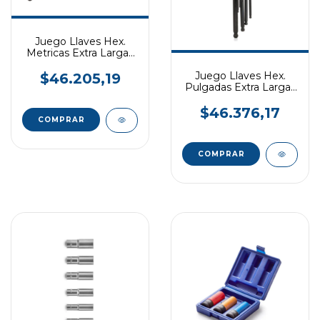
Juego Llaves Hex.
Metricas Extra Largas
HAMILTON
Juego Llaves Hex.
$46.205,19
Pulgadas Extra Largas
HAMILTON
$46.376,17