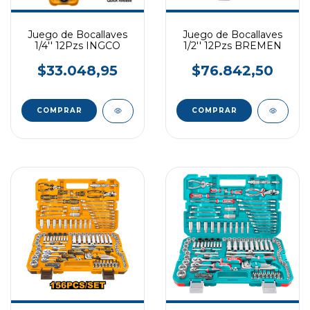
Juego de Bocallaves
Juego de Bocallaves
1/4'' 12Pzs INGCO
1/2'' 12Pzs BREMEN
$33.048,95
$76.842,50